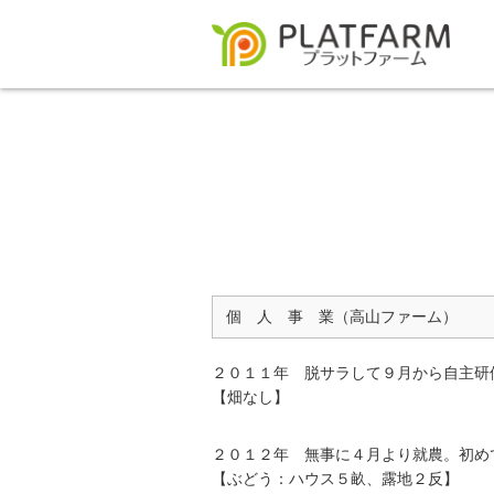
個 人 事 業（高山ファーム）
２０１１年 脱サラして９月から自主研
【畑なし】
２０１２年 無事に４月より就農。初め
【ぶどう：ハウス５畝、露地２反】