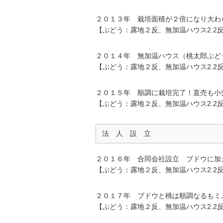
２０１３年 栽培面積が２倍になり大わ
【ぶどう：露地２反、無加温ハウス2.2
２０１４年 無加温ハウス（桃太郎ぶど
【ぶどう：露地２反、無加温ハウス2.2
２０１５年 順調に栽培完了！直売も小
【ぶどう：露地２反、無加温ハウス2.2
法 人 設 立
２０１６年 合同会社設立 ブドウに加
【ぶどう：露地２反、無加温ハウス2.2
２０１７年 ブドウと桃は順調なるもミ
【ぶどう：露地２反、無加温ハウス2.2