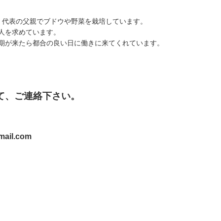
）代表の父親でブドウや野菜を栽培しています。
人を求めています。
期が来たら都合の良い日に働きに来てくれています。
て、ご連絡下さい。
il.com