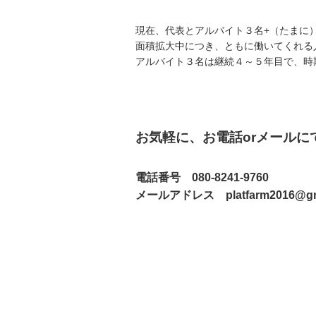
現在、代表とアルバイト３名+（たまに
面積拡大中につき、ともに働いてくれる
アルバイト３名は継続４～５年目で、時
お気軽に、お電話orメールに
電話番号 080-8241-9760
メールアドレス platfarm2016@gma