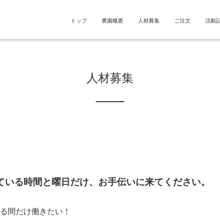
トップ
農園概要
人材募集
ご注文
活動
人材募集
ている時間と曜日だけ、お手伝いに来てください。
る間だけ働きたい！