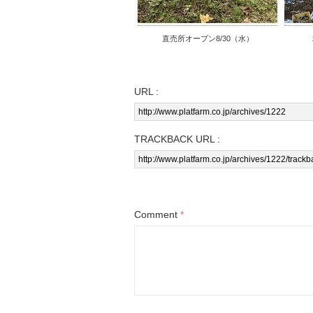
直売所オープン8/30（水）
URL :
TRACKBACK URL :
Comment
*