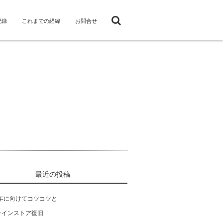
記録
これまでの経緯
お問合せ
最近の投稿
4年に向けてコツコツと
ラインストア復旧