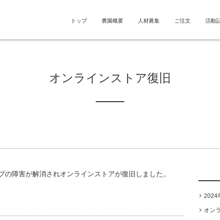
トップ
農園概要
人材募集
ご注文
活動
オンラインストア復旧
プの障害が解消されオンラインストアが復旧しました。
202
オン