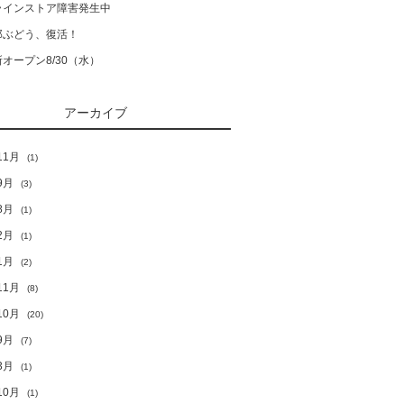
ラインストア障害発生中
郎ぶどう、復活！
オープン8/30（水）
アーカイブ
11月
(1)
9月
(3)
8月
(1)
2月
(1)
1月
(2)
11月
(8)
10月
(20)
9月
(7)
3月
(1)
10月
(1)