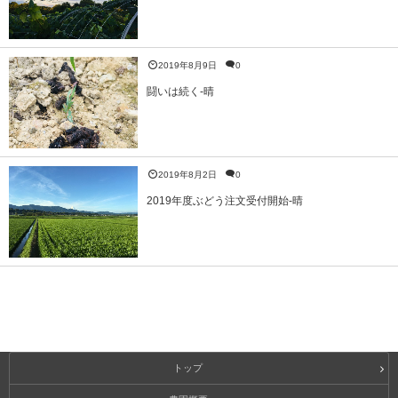
2019年8月9日
0
闘いは続く-晴
2019年8月2日
0
2019年度ぶどう注文受付開始-晴
トップ