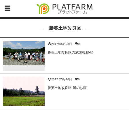
勝英土地改良区
2017年6月23日
0
勝英土地改良区の施設視察-晴
2017年5月10日
0
勝英土地改良区-曇のち雨