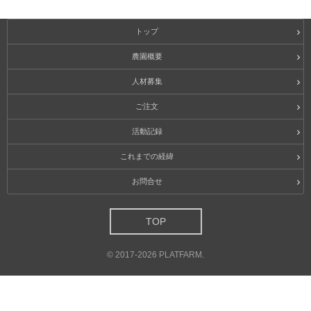
トップ
農園概要
人材募集
ご注文
活動記録
これまでの経緯
お問合せ
TOP
©
2017-2026
PLATFARM
.