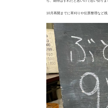
ら、期待はずれだと悪いので思い切りま
10月再開までに草刈りや伝票整理など