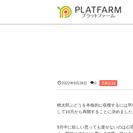
2022年9月28日
0
活動記録
桃太郎ぶどうを本格的に収穫するには早
して10月から再開することに決めました
9月中に欲しい思っても渡せないのは心