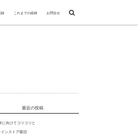
記録
これまでの経緯
お問合せ
最近の投稿
4年に向けてコツコツと
ラインストア復旧