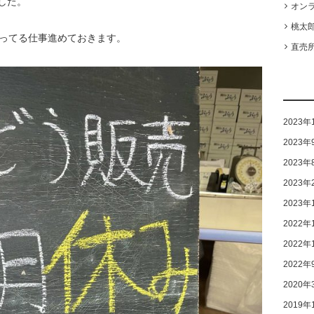
した。
オン
桃太
残ってる仕事進めておきます。
直売所
2023年
2023年
2023年
2023年
2023年
2022年
2022年
2022年
2020年
2019年