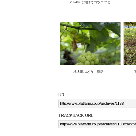
2024年に向けてコツコツと
桃太郎ぶどう、復活！
URL :
TRACKBACK URL :