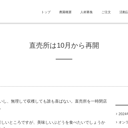
トップ
農園概要
人材募集
ご注文
活動
直売所は10月から再開
いし、無理して収穫しても誰も喜ばない。直売所を一時閉店
。
202
苦しいところですが、美味しいぶどうを食べたいでしょうか
オン