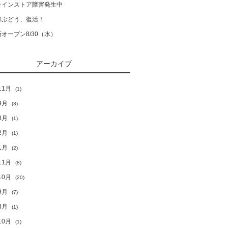
ラインストア障害発生中
郎ぶどう、復活！
オープン8/30（水）
アーカイブ
11月
(1)
9月
(3)
8月
(1)
2月
(1)
1月
(2)
11月
(8)
10月
(20)
9月
(7)
3月
(1)
10月
(1)