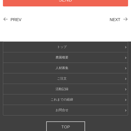
PREV
NEXT
トップ
農園概要
人材募集
ご注文
活動記録
これまでの経緯
お問合せ
TOP