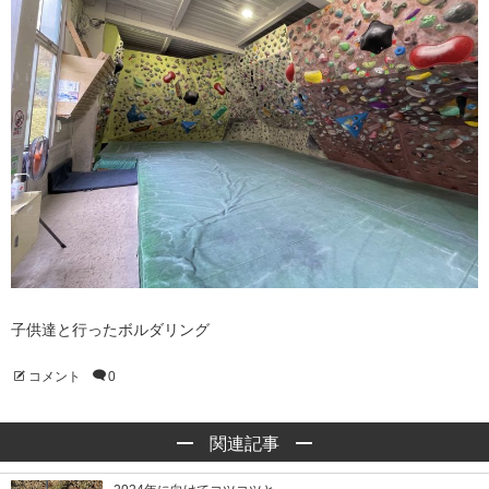
子供達と行ったボルダリング
コメント
0
関連記事