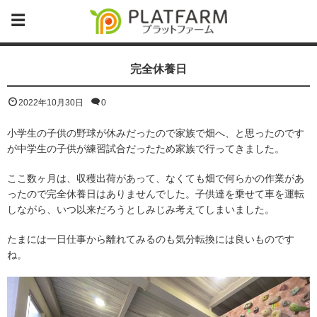
完全休養日
2022年10月30日
0
小学生の子供の野球が休みだったので家族で畑へ、と思ったのです
が中学生の子供が練習試合だったため家族で行ってきました。
ここ数ヶ月は、収穫出荷があって、なくても畑で何らかの作業があ
ったので完全休養日はありませんでした。子供達を乗せて車を運転
しながら、いつ以来だろうとしみじみ考えてしまいました。
たまには一日仕事から離れてみるのも気分転換には良いものです
ね。