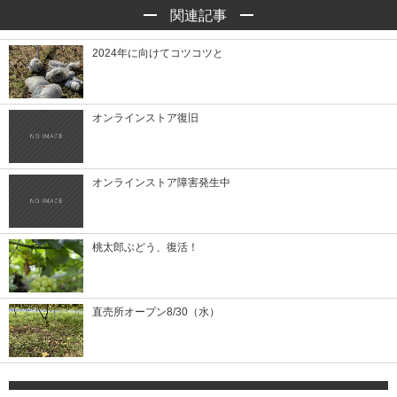
関連記事
2024年に向けてコツコツと
オンラインストア復旧
オンラインストア障害発生中
桃太郎ぶどう、復活！
直売所オープン8/30（水）