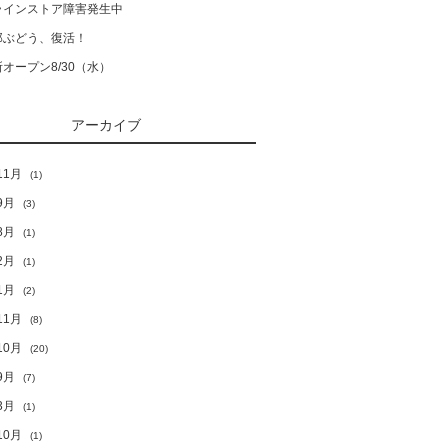
ラインストア障害発生中
郎ぶどう、復活！
オープン8/30（水）
アーカイブ
11月
(1)
9月
(3)
8月
(1)
2月
(1)
1月
(2)
11月
(8)
10月
(20)
9月
(7)
3月
(1)
10月
(1)