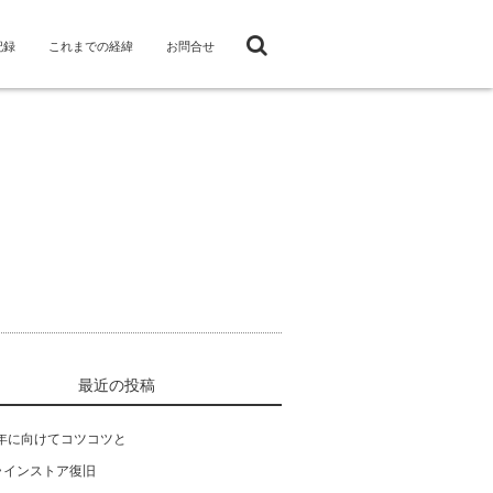
記録
これまでの経緯
お問合せ
最近の投稿
4年に向けてコツコツと
ラインストア復旧