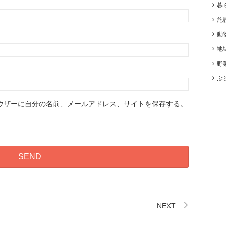
暮
施
動
地
野
ぶ
ウザーに自分の名前、メールアドレス、サイトを保存する。
NEXT