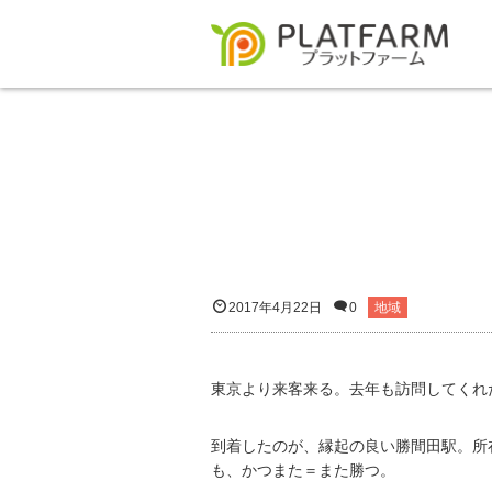
2017年4月22日
0
地域
東京より来客来る。去年も訪問してくれ
到着したのが、縁起の良い勝間田駅。所
も、かつまた＝また勝つ。