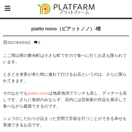
piatto nono（ピアットノノ）-晴
2017年8月6日
0
ここ岡山県の勝央町は小さな町ですので食べに行くお店も限られて
います。
ときどき来客が来た時に連れて行けるお店というのは、さらに限ら
れてきます。
そのなかでも
piatto nono
は地産地消でランチも良し、ディナーも良
しです。さらに食材のみならず、店内には芸術家の作品を展示して
食べながら鑑賞できるのです。
シェフのこだわりが詰まった空間で舌鼓を打つことができる幸せを
実感できるお店です。