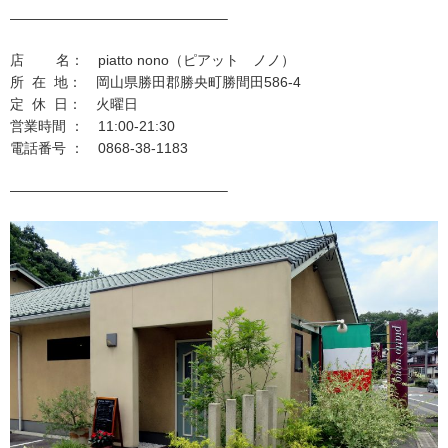
———————————————–
店 名： piatto nono（ピアット ノノ）
所 在 地： 岡山県勝田郡勝央町勝間田586-4
定 休 日： 火曜日
営業時間 ： 11:00-21:30
電話番号 ： 0868-38-1183
———————————————–