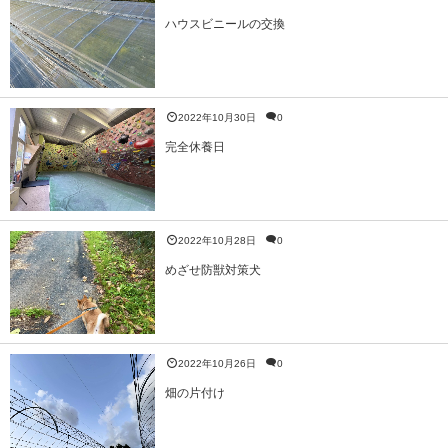
ハウスビニールの交換
2022年10月30日
0
完全休養日
2022年10月28日
0
めざせ防獣対策犬
2022年10月26日
0
畑の片付け