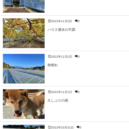
2022年11月5日
0
ハウス灌水の不調
2022年11月2日
0
秋晴れ
2022年11月1日
0
久しぶりの雨
2022年10月31日
0