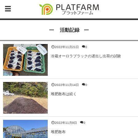
活動記録
2022年11月21日
0
冷蔵オーロラブラックの遅出し出荷の試験
2022年11月14日
0
堆肥散布は続く
2022年11月9日
0
堆肥散布