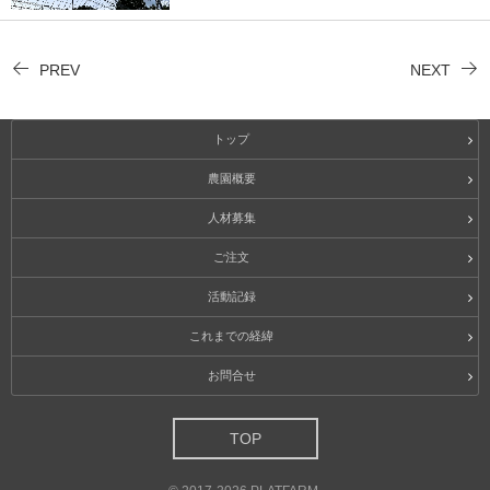
PREV
NEXT
トップ
農園概要
人材募集
ご注文
活動記録
これまでの経緯
お問合せ
TOP