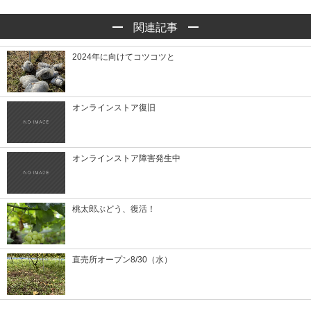
関連記事
2024年に向けてコツコツと
オンラインストア復旧
オンラインストア障害発生中
桃太郎ぶどう、復活！
直売所オープン8/30（水）