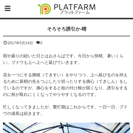
そろそろ誘引か-晴
2017年5月14日
0
雨や曇りの続いた日とはおさらばです。今日から快晴、暑いくら
い。ブドウも上へ上へと延びていきます。
花を一つにする摘穂（てきすい）をやりつつ、上へ延びるのを抑え
るために新梢の先をつぶしたり切ったりする摘心（てきしん）をし
ているのですが、摘心をすると枝の付け根が固くなり、誘引をする
のに枝が取れにくくなってやりやすくなるのです。
忙しくなってきましたが、繁忙期はこれからです。一日一日、ブド
ウの成長は続きます。