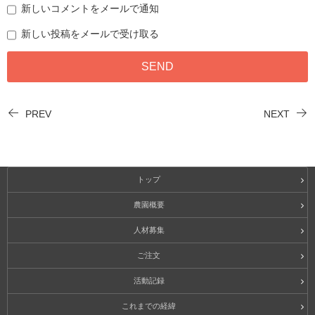
新しいコメントをメールで通知
新しい投稿をメールで受け取る
PREV
NEXT
トップ
農園概要
人材募集
ご注文
活動記録
これまでの経緯