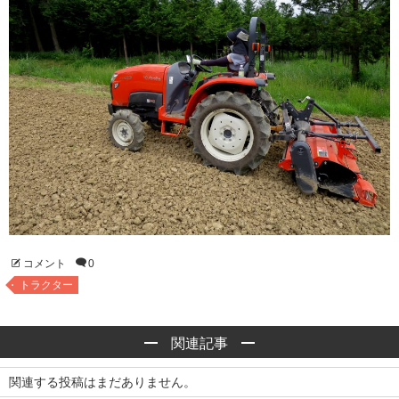
コメント
0
トラクター
関連記事
関連する投稿はまだありません。