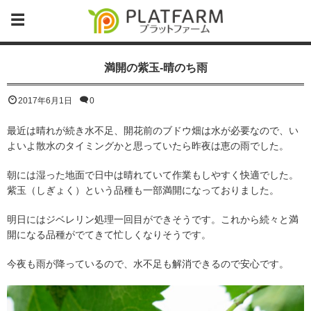
満開の紫玉-晴のち雨
2017年6月1日
0
最近は晴れが続き水不足、開花前のブドウ畑は水が必要なので、い
よいよ散水のタイミングかと思っていたら昨夜は恵の雨でした。
朝には湿った地面で日中は晴れていて作業もしやすく快適でした。
紫玉（しぎょく）という品種も一部満開になっておりました。
明日にはジベレリン処理一回目ができそうです。これから続々と満
開になる品種がでてきて忙しくなりそうです。
今夜も雨が降っているので、水不足も解消できるので安心です。