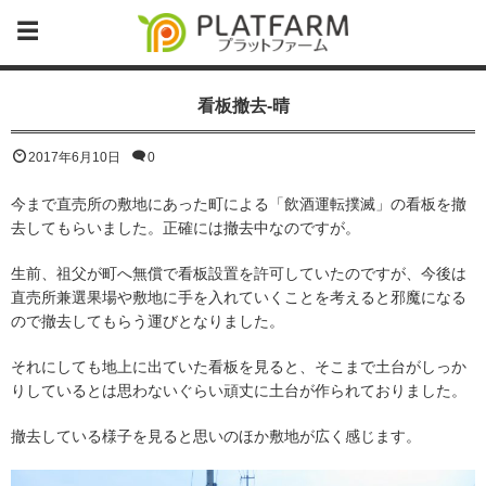
看板撤去-晴
2017年6月10日
0
今まで直売所の敷地にあった町による「飲酒運転撲滅」の看板を撤
去してもらいました。正確には撤去中なのですが。
生前、祖父が町へ無償で看板設置を許可していたのですが、今後は
直売所兼選果場や敷地に手を入れていくことを考えると邪魔になる
ので撤去してもらう運びとなりました。
それにしても地上に出ていた看板を見ると、そこまで土台がしっか
りしているとは思わないぐらい頑丈に土台が作られておりました。
撤去している様子を見ると思いのほか敷地が広く感じます。