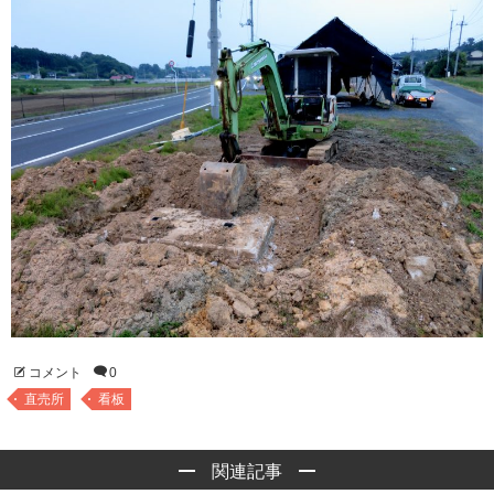
コメント
0
直売所
看板
関連記事