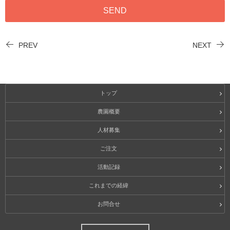
PREV
NEXT
トップ
農園概要
人材募集
ご注文
活動記録
これまでの経緯
お問合せ