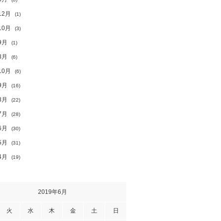
12月
(1)
10月
(3)
9月
(1)
8月
(6)
10月
(6)
9月
(16)
8月
(22)
7月
(28)
6月
(30)
5月
(31)
4月
(19)
2019年6月
火
水
木
金
土
日