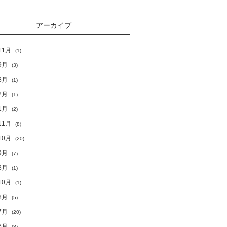
アーカイブ
11月
(1)
9月
(3)
8月
(1)
2月
(1)
1月
(2)
11月
(8)
10月
(20)
9月
(7)
3月
(1)
10月
(1)
8月
(5)
7月
(20)
6月
(8)